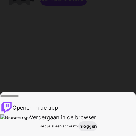
Openen in de app
Verdergaan in de browser
Inloggen
Heb je al een account?
Startpagina
Bladeren
Activiteiten
Profiel