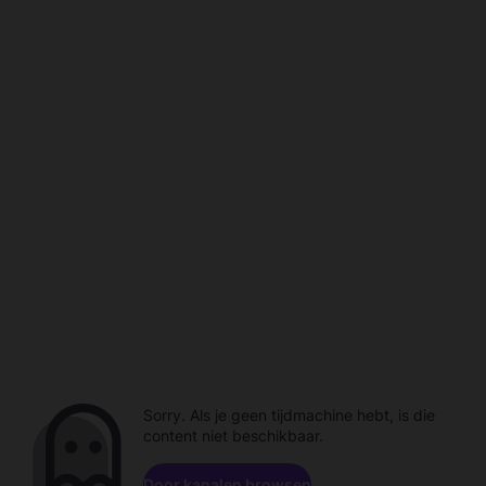
Sorry. Als je geen tijdmachine hebt, is die
content niet beschikbaar.
Door kanalen browsen