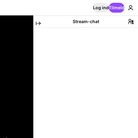
Log ind
Tilmeld
Stream-chat