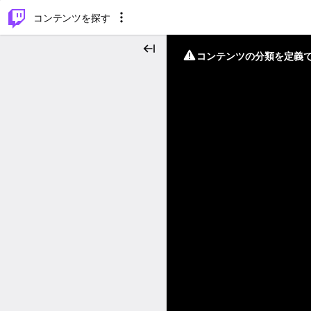
⌥
P
コンテンツを探す
コンテンツの分類を定義