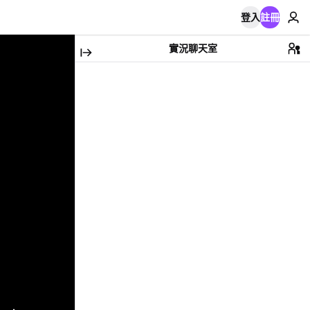
登入
註冊
實況聊天室