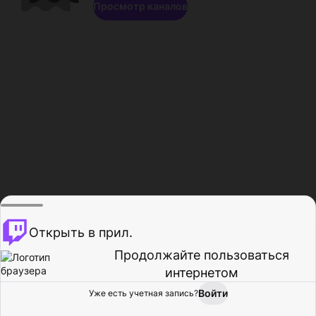
Просмотр каналов
Открыть в прил.
Продолжайте пользоваться
интернетом
Войти
Уже есть учетная запись?
Главная
Просмотр
Действия
Профиль