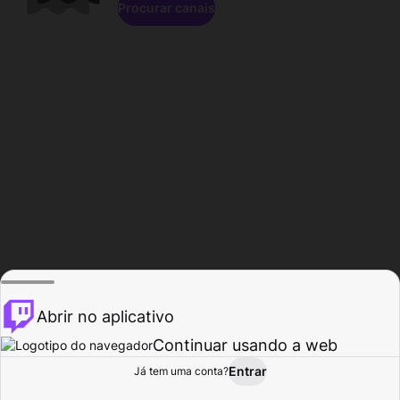
Procurar canais
Abrir no aplicativo
Continuar usando a web
Entrar
Página do
Já tem uma conta?
Procurar
Atividade
Perfil
Criador