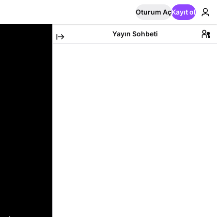
Oturum Aç
Kayıt ol
Yayın Sohbeti