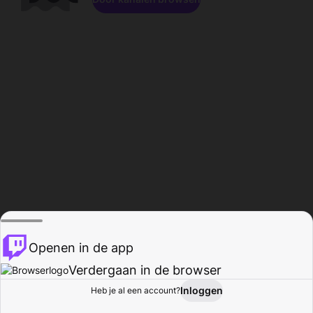
Openen in de app
Verdergaan in de browser
Inloggen
Heb je al een account?
Startpagina
Bladeren
Activiteiten
Profiel