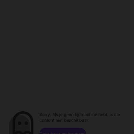
Sorry. Als je geen tijdmachine hebt, is die
content niet beschikbaar.
Door kanalen browsen