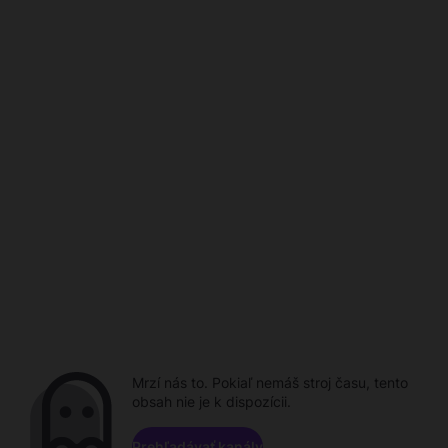
Mrzí nás to. Pokiaľ nemáš stroj času, tento
obsah nie je k dispozícii.
Prehľadávať kanály