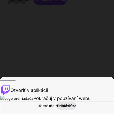
Otvoriť v aplikácii
Pokračuj v používaní webu
Prihlásiť sa
Už máš účet?
Domov
Prehľadávať
Aktivita
Profil