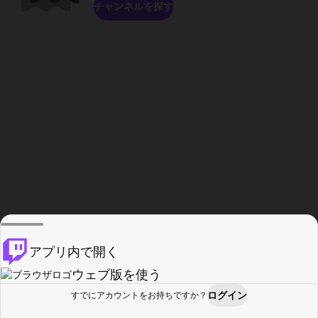
チャンネルを探す
アプリ内で開く
ウェブ版を使う
ログイン
すでにアカウントをお持ちですか？
ホーム
探す
アクティビティ
プロフィール