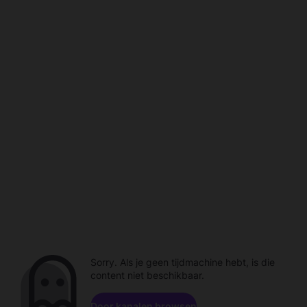
Sorry. Als je geen tijdmachine hebt, is die
content niet beschikbaar.
Door kanalen browsen