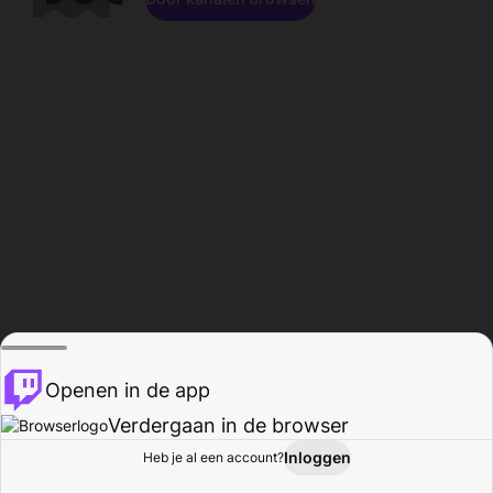
Openen in de app
Verdergaan in de browser
Inloggen
Heb je al een account?
Startpagina
Bladeren
Activiteiten
Profiel