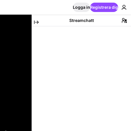
Logga in
Registrera dig
Streamchatt