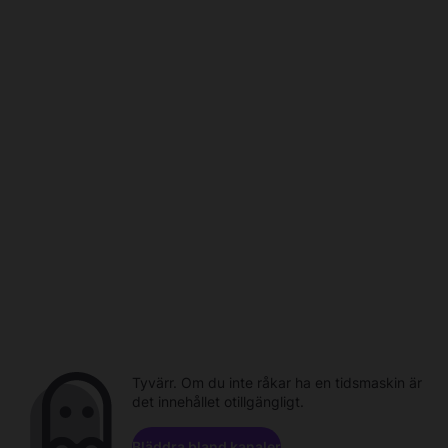
Tyvärr. Om du inte råkar ha en tidsmaskin är
det innehållet otillgängligt.
Bläddra bland kanaler