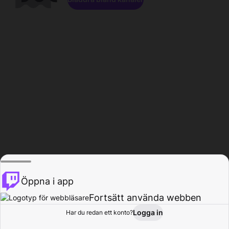
Öppna i app
Fortsätt använda webben
Logga in
Har du redan ett konto?
Hem
Bläddra
Aktivitet
Profil