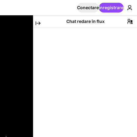
Conectare
Înregistrare
Chat redare în flux