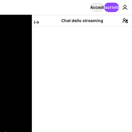
Accedi
Iscriviti
Chat dello streaming