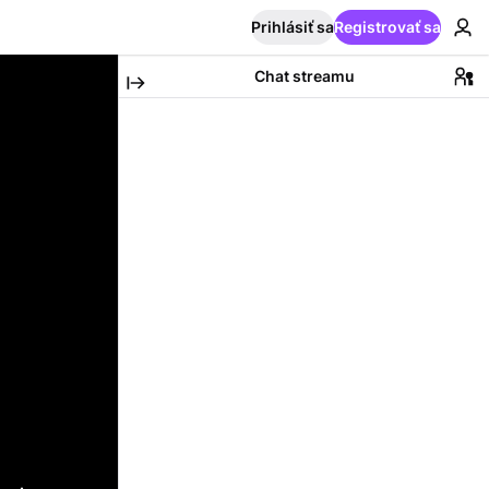
Prihlásiť sa
Registrovať sa
Chat streamu