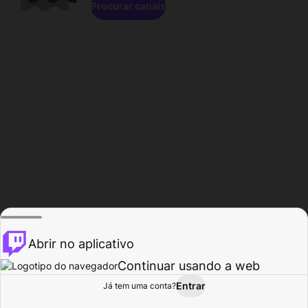
Procurar canais
Abrir no aplicativo
Continuar usando a web
Entrar
Página do
Já tem uma conta?
Procurar
Atividade
Perfil
Criador