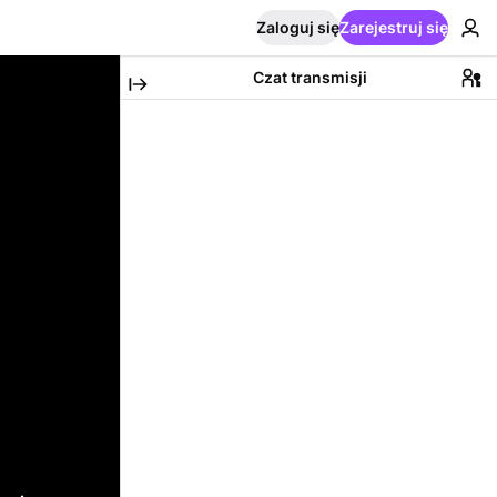
Zaloguj się
Zarejestruj się
Czat transmisji