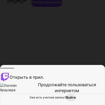
Просмотр каналов
Открыть в прил.
Продолжайте пользоваться
интернетом
Войти
Уже есть учетная запись?
Главная
Просмотр
Действия
Профиль