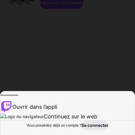
Parcourir les chaînes
Ouvrir dans l’appli
Continuez sur le web
Se connecter
Vous possédez déjà un compte ?
Accueil
Parcourir
Activité
Profil