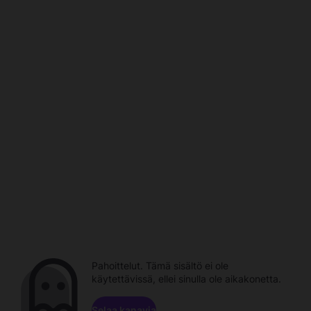
Pahoittelut. Tämä sisältö ei ole
käytettävissä, ellei sinulla ole aikakonetta.
Selaa kanavia