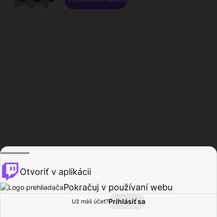
Otvoriť v aplikácii
Pokračuj v používaní webu
Prihlásiť sa
Už máš účet?
Domov
Prehľadávať
Aktivita
Profil