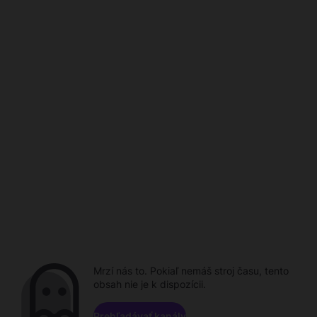
Mrzí nás to. Pokiaľ nemáš stroj času, tento
obsah nie je k dispozícii.
Prehľadávať kanály