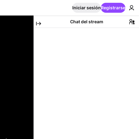
Iniciar sesión
Registrarse
Chat del stream