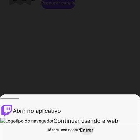
Procurar canais
Abrir no aplicativo
Continuar usando a web
Entrar
Página do
Já tem uma conta?
Procurar
Atividade
Perfil
Criador