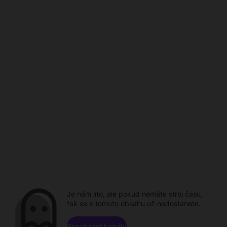
Je nám líto, ale pokud nemáte stroj času,
tak se k tomuto obsahu už nedostanete.
Procházet kanály