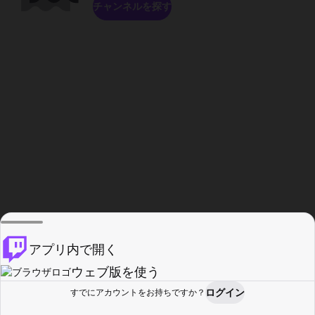
チャンネルを探す
アプリ内で開く
ウェブ版を使う
ログイン
すでにアカウントをお持ちですか？
ホーム
探す
アクティビティ
プロフィール