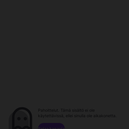
Pahoittelut. Tämä sisältö ei ole
käytettävissä, ellei sinulla ole aikakonetta.
Selaa kanavia