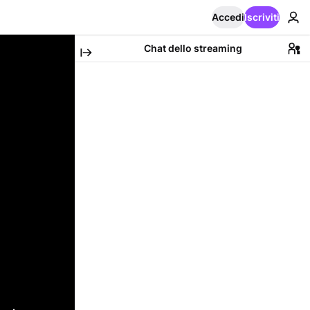
Accedi
Iscriviti
Chat dello streaming