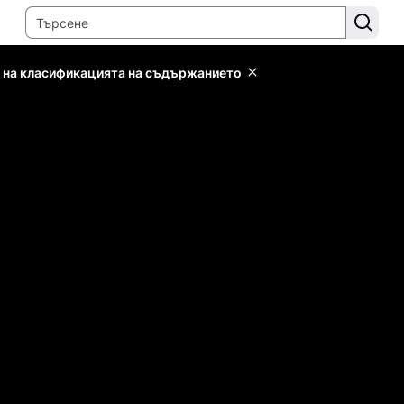
 на класификацията на съдържанието