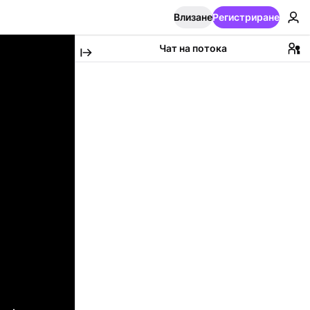
Влизане
Регистриране
Чат на потока