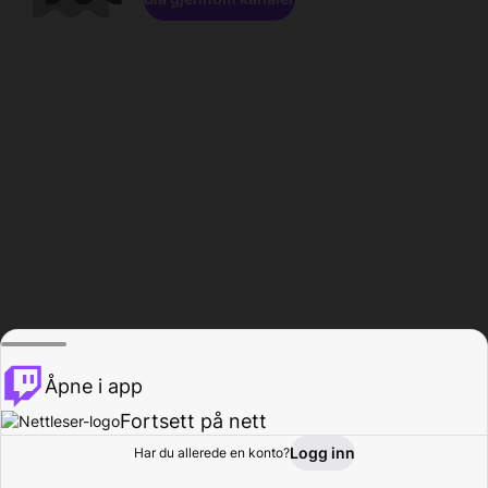
Åpne i app
Fortsett på nett
Logg inn
Har du allerede en konto?
Hjem
Bla gjennom
Aktivitet
Profil