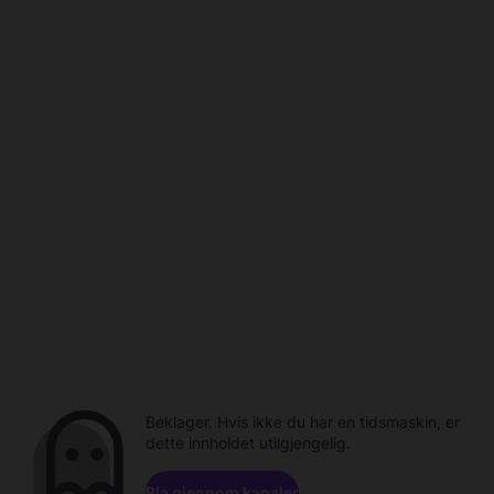
Beklager. Hvis ikke du har en tidsmaskin, er
dette innholdet utilgjengelig.
Bla gjennom kanaler