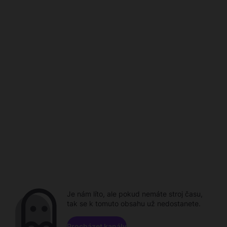
Je nám líto, ale pokud nemáte stroj času,
tak se k tomuto obsahu už nedostanete.
Procházet kanály