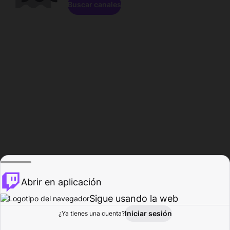
Buscar canales
Abrir en aplicación
Sigue usando la web
Iniciar sesión
Página de
¿Ya tienes una cuenta?
Explorar
Actividad
Perfil
Creador