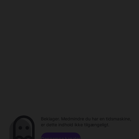
Beklager. Medmindre du har en tidsmaskine,
er dette indhold ikke tilgængeligt.
Gennemse kanaler