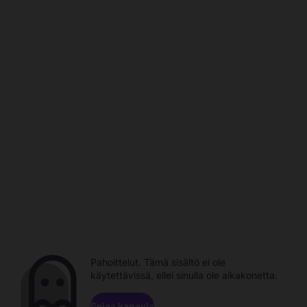
Pahoittelut. Tämä sisältö ei ole
käytettävissä, ellei sinulla ole aikakonetta.
Selaa kanavia