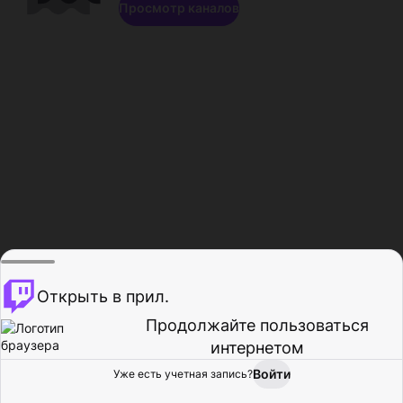
Просмотр каналов
Открыть в прил.
Продолжайте пользоваться
интернетом
Войти
Уже есть учетная запись?
Главная
Просмотр
Действия
Профиль