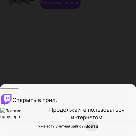
Просмотр каналов
Открыть в прил.
Продолжайте пользоваться
интернетом
Войти
Уже есть учетная запись?
Главная
Просмотр
Действия
Профиль