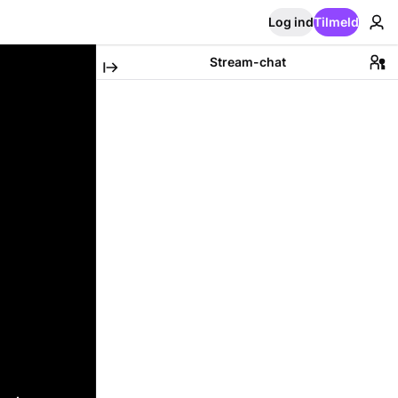
Log ind
Tilmeld
Stream-chat