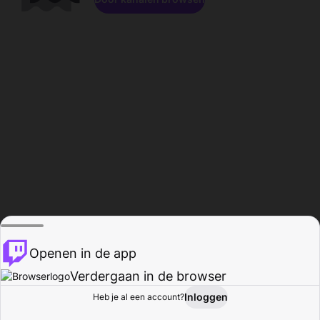
Openen in de app
Verdergaan in de browser
Inloggen
Heb je al een account?
Startpagina
Bladeren
Activiteiten
Profiel