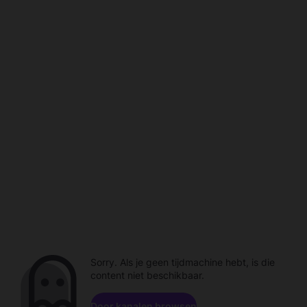
Sorry. Als je geen tijdmachine hebt, is die
content niet beschikbaar.
Door kanalen browsen