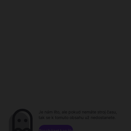
Je nám líto, ale pokud nemáte stroj času,
tak se k tomuto obsahu už nedostanete.
Procházet kanály