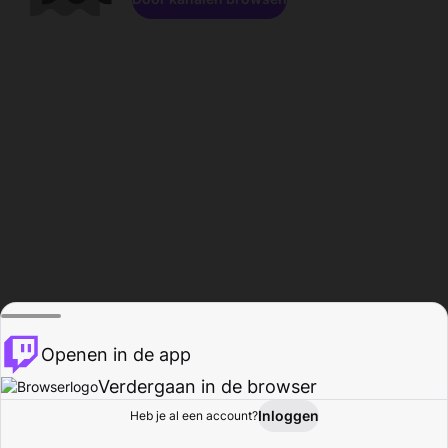
Openen in de app
Verdergaan in de browser
Inloggen
Heb je al een account?
Startpagina
Bladeren
Activiteiten
Profiel