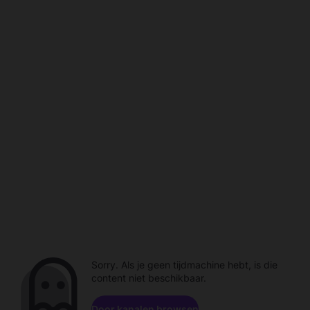
Sorry. Als je geen tijdmachine hebt, is die
content niet beschikbaar.
Door kanalen browsen