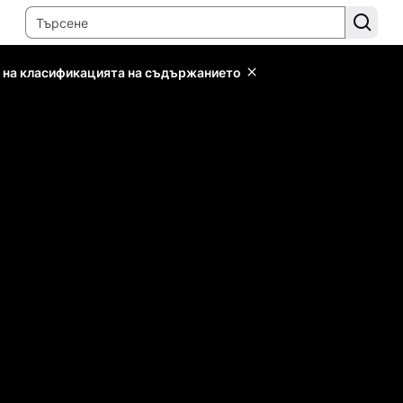
 на класификацията на съдържанието