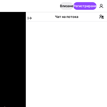
Влизане
Регистриране
Чат на потока