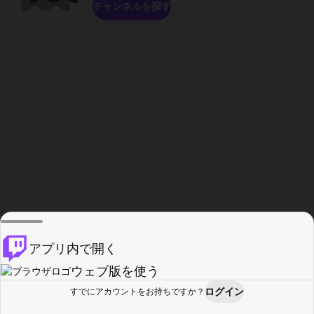
チャンネルを探す
アプリ内で開く
ウェブ版を使う
ログイン
すでにアカウントをお持ちですか？
ホーム
探す
アクティビティ
プロフィール