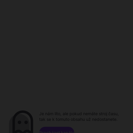
Je nám líto, ale pokud nemáte stroj času,
tak se k tomuto obsahu už nedostanete.
Procházet kanály