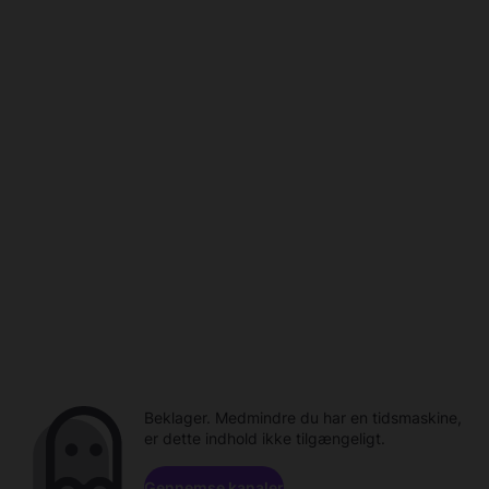
Beklager. Medmindre du har en tidsmaskine,
er dette indhold ikke tilgængeligt.
Gennemse kanaler