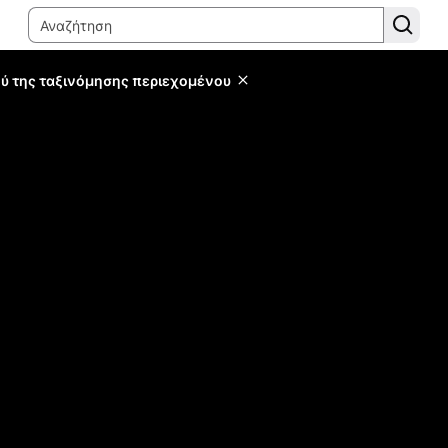
ύ της ταξινόμησης περιεχομένου