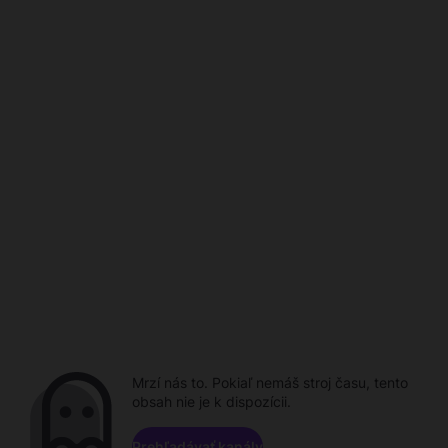
Mrzí nás to. Pokiaľ nemáš stroj času, tento
obsah nie je k dispozícii.
Prehľadávať kanály