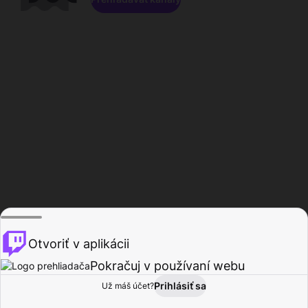
Otvoriť v aplikácii
Pokračuj v používaní webu
Prihlásiť sa
Už máš účet?
Domov
Prehľadávať
Aktivita
Profil