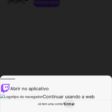
Procurar canais
Abrir no aplicativo
Continuar usando a web
Entrar
Página do
Já tem uma conta?
Procurar
Atividade
Perfil
Criador