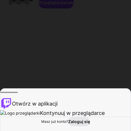
Przeglądaj kanały
Otwórz w aplikacji
Kontynuuj w przeglądarce
Zaloguj się
Masz już konto?
Start
Przeglądaj
Aktywność
Profil