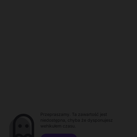
Przepraszamy. Ta zawartość jest
niedostępna, chyba że dysponujesz
wehikułem czasu.