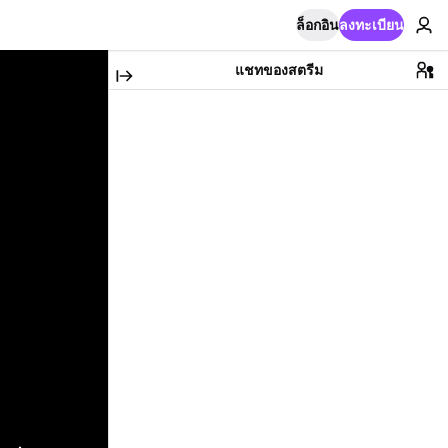
ล็อกอิน
ลงทะเบียน
แชทของสตรีม