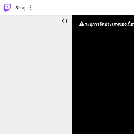
⌥
P
เรียกดู
ระบุการจัดประเภทของเนื้อห