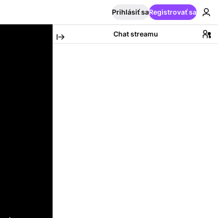
Prihlásiť sa
Registrovať sa
Chat streamu